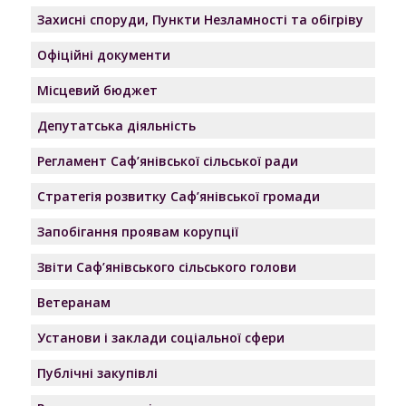
Захисні споруди, Пункти Незламності та обігріву
Офіційні документи
Місцевий бюджет
Депутатська діяльність
Регламент Саф’янівської сільської ради
Стратегія розвитку Саф’янівської громади
Запобігання проявам корупції
Звіти Саф’янівського сільського голови
Ветеранам
Установи і заклади соціальної сфери
Публічні закупівлі