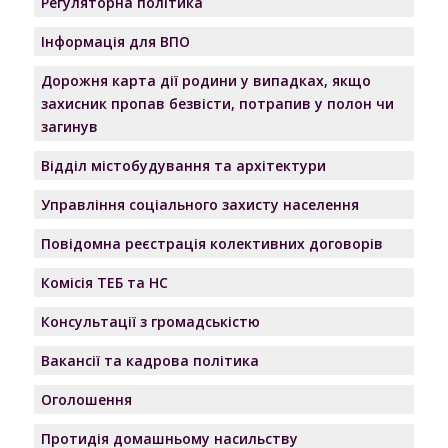
Регуляторна політика
Інформація для ВПО
Дорожня карта дії родини у випадках, якщо
захисник пропав безвісти, потрапив у полон чи
загинув
Відділ містобудування та архітектури
Управління соціального захисту населення
Повідомна реєстрація колективних договорів
Комісія ТЕБ та НС
Консультації з громадськістю
Вакансії та кадрова політика
Оголошення
Протидія домашньому насильству