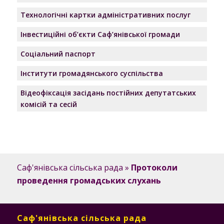
Технологічні картки адміністративних послуг
Інвестиційні об’єкти Саф’янівської громади
Соціальний паспорт
Інститути громадянського суспільства
Відеофіксація засідань постійних депутатських
комісій та сесій
Саф'янівська сільська рада
»
Протоколи
проведення громадських слухань
Саф'янівська сільська рада