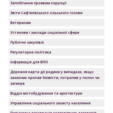
Запобігання проявам корупції
Звіти Саф’янівського сільського голови
Ветеранам
Установи і заклади соціальної сфери
Публічні закупівлі
Регуляторна політика
Інформація для ВПО
Дорожня карта дії родини у випадках, якщо
захисник пропав безвісти, потрапив у полон чи
загинув
Відділ містобудування та архітектури
Управління соціального захисту населення
Повідомна реєстрація колективних договорів