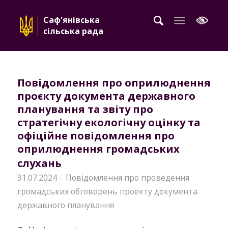
Саф'янівська
сільська рада
Повідомлення про оприлюднення
проєкту документа державного
планування та звіту про
стратегічну екологічну оцінку та
офіційне повідомлення про
оприлюднення громадських
слухань
31.07.2024
Повідомлення про проведення
·
громадських обговорень проекту документа
державного планування