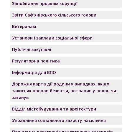
Запобігання проявам корупції
Звіти Саф’янівського сільського голови
Ветеранам
Установи і заклади соціальної сфери
Публічні закупівлі
Регуляторна політика
Інформація для ВПО
Дорожня карта дії родини у випадках, якщо
захисник пропав безвісти, потрапив у полон чи
загинув
Відділ містобудування та архітектури
Управління соціального захисту населення
Повідомна реєстрація колективних договорів