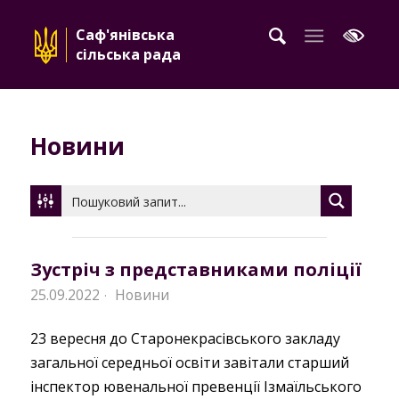
Саф'янівська
сільська рада
Новини
Зустріч з представниками поліції
25.09.2022
Новини
·
23 вересня до Старонекрасівського закладу
загальної середньої освіти завітали старший
інспектор ювенальної превенції Ізмаїльського