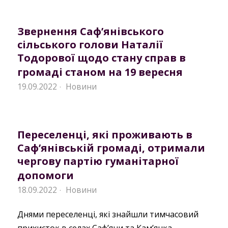
Звернення Саф’янівського
сільського голови Наталії
Тодорової щодо стану справ в
громаді станом на 19 вересня
19.09.2022
Новини
·
Переселенці, які проживають в
Саф’янівській громаді, отримали
чергову партію гуманітарної
допомоги
18.09.2022
Новини
·
Днями переселенці, які знайшли тимчасовий