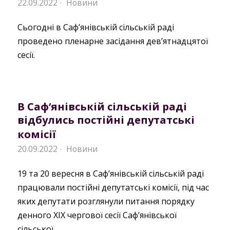
22.09.2022
Новини
·
Сьогодні в Саф’янівській сільській раді
проведено пленарне засідання дев’ятнадцятої
сесії.
В Саф‘янівській сільській раді
відбулись постійні депутатські
комісії
20.09.2022
Новини
·
19 та 20 вересня в Саф’янівській сільській раді
працювали постійні депутатські комісії, під час
яких депутати розглянули питання порядку
денного XIX чергової сесії Саф’янівської
сільської…