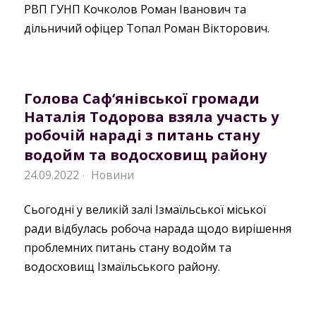
РВП ГУНП Кочколов Роман Іванович та
дільничий офіцер Топал Роман Вікторович.
Голова Саф‘янівської громади
Наталія Тодорова взяла участь у
робочій нараді з питань стану
водойм та водосховищ району
24.09.2022
Новини
·
Сьогодні у великій залі Ізмаїльської міської
ради відбулась робоча нарада щодо вирішення
проблемних питань стану водойм та
водосховищ Ізмаїльського району.