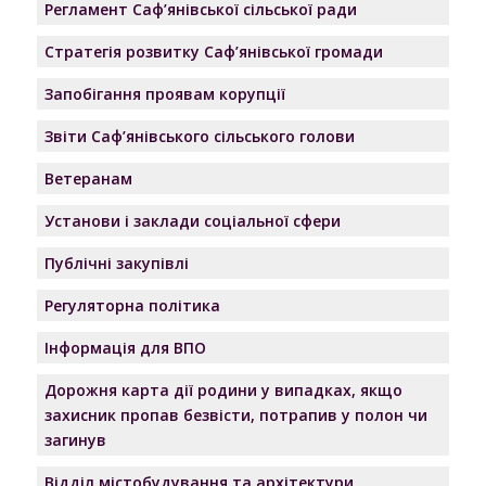
Регламент Саф’янівської сільської ради
Стратегія розвитку Саф’янівської громади
Запобігання проявам корупції
Звіти Саф’янівського сільського голови
Ветеранам
Установи і заклади соціальної сфери
Публічні закупівлі
Регуляторна політика
Інформація для ВПО
Дорожня карта дії родини у випадках, якщо
захисник пропав безвісти, потрапив у полон чи
загинув
Відділ містобудування та архітектури