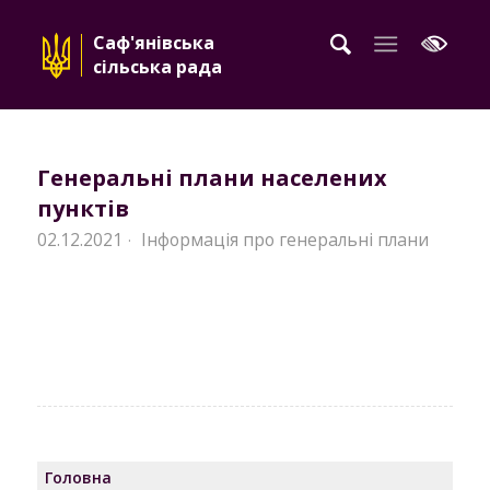
Саф'янівська
сільська рада
Генеральні плани населених
пунктів
02.12.2021
Інформація про генеральні плани
·
Головна