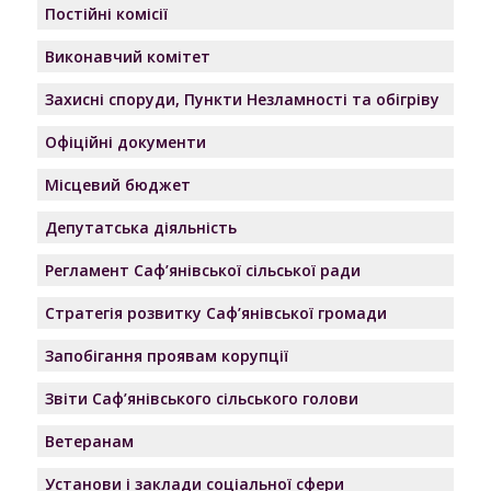
Постійні комісії
Виконавчий комітет
Захисні споруди, Пункти Незламності та обігріву
Офіційні документи
Місцевий бюджет
Депутатська діяльність
Регламент Саф’янівської сільської ради
Стратегія розвитку Саф’янівської громади
Запобігання проявам корупції
Звіти Саф’янівського сільського голови
Ветеранам
Установи і заклади соціальної сфери