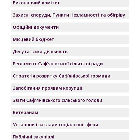
Виконавчий комітет
Захисні споруди, Пункти Незламності та обігріву
Офіційні документи
Місцевий бюджет
Депутатська діяльність
Регламент Саф’янівської сільської ради
Стратегія розвитку Саф’янівської громади
Запобігання проявам корупції
Звіти Саф’янівського сільського голови
Ветеранам
Установи і заклади соціальної сфери
Публічні закупівлі