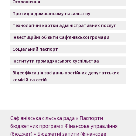
Оголошення
Протидія домашньому насильству
Технологічні картки адміністративних послуг
Інвестиційні об’єкти Саф’янівської громади
Соціальний паспорт
Інститути громадянського суспільства
Відеофіксація засідань постійних депутатських
комісій та сесій
Саф'янівська сільська рада
»
Паспорти
бюджетних програм
»
Фінансове управління
(бюджет)
»
Бюджетні запити (фінансове