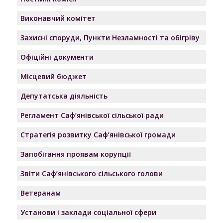
Виконавчий комітет
Захисні споруди, Пункти Незламності та обігріву
Офіційні документи
Місцевий бюджет
Депутатська діяльність
Регламент Саф’янівської сільської ради
Стратегія розвитку Саф’янівської громади
Запобігання проявам корупції
Звіти Саф’янівського сільського голови
Ветеранам
Установи і заклади соціальної сфери