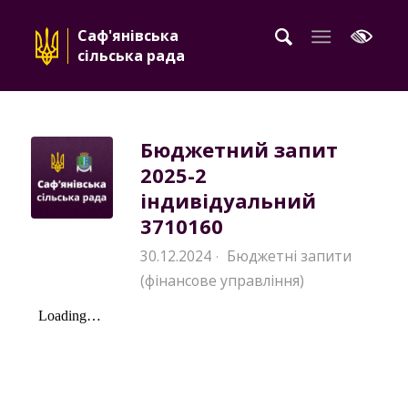
Саф'янівська
сільська рада
Бюджетний запит
2025-2
індивідуальний
3710160
30.12.2024
Бюджетні запити
·
(фінансове управління)