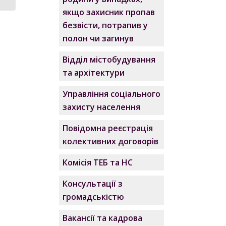
якщо захисник пропав
безвісти, потрапив у
полон чи загинув
Відділ містобудування
та архітектури
Управління соціального
захисту населення
Повідомна реєстрація
колективних договорів
Комісія ТЕБ та НС
Консультації з
громадськістю
Вакансії та кадрова