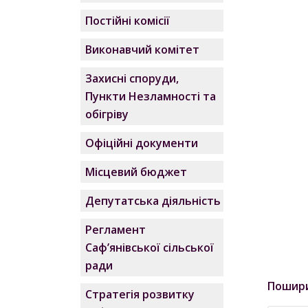
Постійні комісії
Виконавчий комітет
Захисні споруди,
Пункти Незламності та
обігріву
Офіційні документи
Місцевий бюджет
Депутатська діяльність
Регламент
Саф’янівської сільської
ради
Пошир
Стратегія розвитку