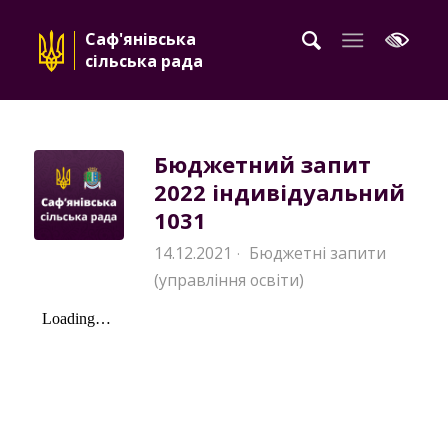
Саф'янівська
сільська рада
Бюджетний запит
2022 індивідуальний
1031
14.12.2021
Бюджетні запити
·
(управління освіти)