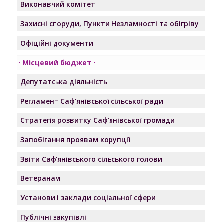
Виконавчий комітет
Захисні споруди, Пункти Незламності та обігріву
Офіційні документи
Місцевий бюджет
Депутатська діяльність
Регламент Саф’янівської сільської ради
Стратегія розвитку Саф’янівської громади
Запобігання проявам корупції
Звіти Саф’янівського сільського голови
Ветеранам
Установи і заклади соціальної сфери
Публічні закупівлі