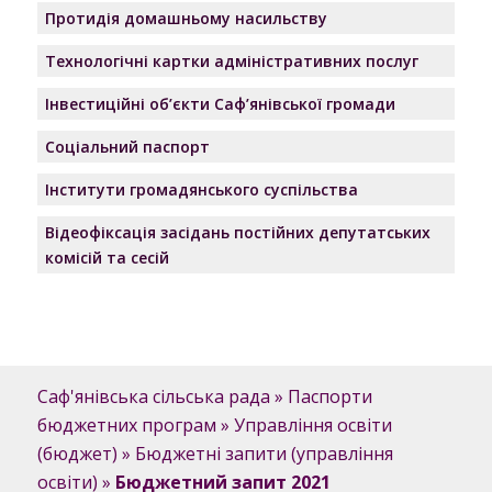
Протидія домашньому насильству
Технологічні картки адміністративних послуг
Інвестиційні об’єкти Саф’янівської громади
Соціальний паспорт
Інститути громадянського суспільства
Відеофіксація засідань постійних депутатських
комісій та сесій
Саф'янівська сільська рада
»
Паспорти
бюджетних програм
»
Управління освіти
(бюджет)
»
Бюджетні запити (управління
освіти)
»
Бюджетний запит 2021