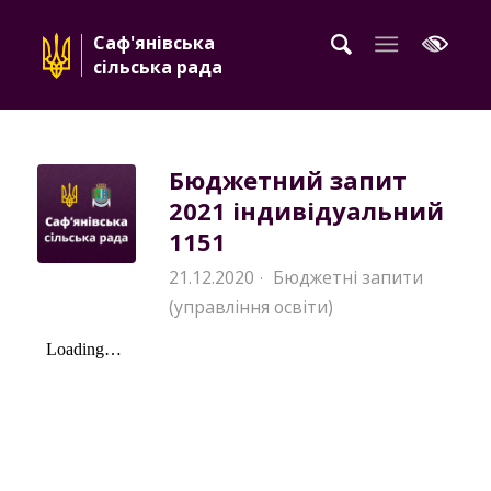
Саф'янівська
сільська рада
Бюджетний запит
2021 індивідуальний
1151
21.12.2020
Бюджетні запити
·
(управління освіти)