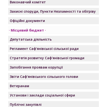
Виконавчий комітет
Захисні споруди, Пункти Незламності та обігріву
Офіційні документи
Місцевий бюджет
Депутатська діяльність
Регламент Саф’янівської сільської ради
Стратегія розвитку Саф’янівської громади
Запобігання проявам корупції
Звіти Саф’янівського сільського голови
Ветеранам
Установи і заклади соціальної сфери
Публічні закупівлі