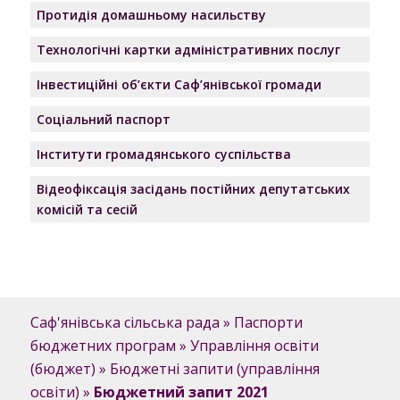
Протидія домашньому насильству
Технологічні картки адміністративних послуг
Інвестиційні об’єкти Саф’янівської громади
Соціальний паспорт
Інститути громадянського суспільства
Відеофіксація засідань постійних депутатських
комісій та сесій
Саф'янівська сільська рада
»
Паспорти
бюджетних програм
»
Управління освіти
(бюджет)
»
Бюджетні запити (управління
освіти)
»
Бюджетний запит 2021