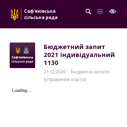
Саф'янівська
сільська рада
Бюджетний запит
2021 індивідуальний
1130
21.12.2020
Бюджетні запити
·
(управління освіти)