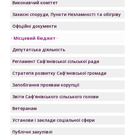
Виконавчий комітет
Захисні споруди, Пункти Незламності та обігріву
Офіційні документи
Місцевий бюджет
Депутатська діяльність
Регламент Саф’янівської сільської ради
Стратегія розвитку Саф’янівської громади
Запобігання проявам корупції
Звіти Саф’янівського сільського голови
Ветеранам
Установи і заклади соціальної сфери
Публічні закупівлі