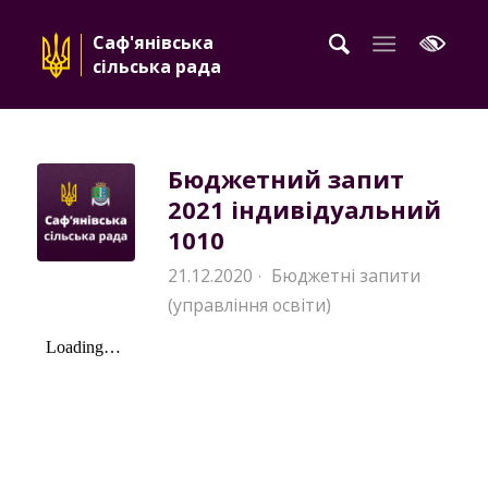
Саф'янівська
сільська рада
Бюджетний запит
2021 індивідуальний
1010
21.12.2020
Бюджетні запити
·
(управління освіти)