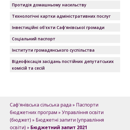
Протидія домашньому насильству
Технологічні картки адміністративних послуг
Інвестиційні об’єкти Саф’янівської громади
Соціальний паспорт
Інститути громадянського суспільства
Відеофіксація засідань постійних депутатських
комісій та сесій
Саф'янівська сільська рада
»
Паспорти
бюджетних програм
»
Управління освіти
(бюджет)
»
Бюджетні запити (управління
освіти)
»
Бюджетний запит 2021