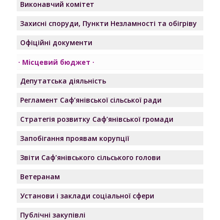
Виконавчий комітет
Захисні споруди, Пункти Незламності та обігріву
Офіційні документи
Місцевий бюджет
Депутатська діяльність
Регламент Саф’янівської сільської ради
Стратегія розвитку Саф’янівської громади
Запобігання проявам корупції
Звіти Саф’янівського сільського голови
Ветеранам
Установи і заклади соціальної сфери
Публічні закупівлі