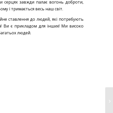
ми серцях завжди палає вогонь доброти,
ому і тримається весь наш світ.
йне ставлення до людей, які потребують
! Ви є прикладом для інших! Ми високо
багатьох людей.