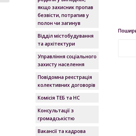
якщо захисник пропав
безвісти, потрапив у
полон чи загинув
Пошир
Відділ містобудування
та архітектури
Управління соціального
захисту населення
Повідомна реєстрація
колективних договорів
Комісія ТЕБ та НС
Консультації з
громадськістю
Вакансії та кадрова