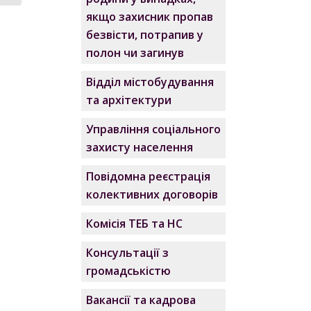
якщо захисник пропав
безвісти, потрапив у
полон чи загинув
Відділ містобудування
та архітектури
Управління соціального
захисту населення
Повідомна реєстрація
колективних договорів
Комісія ТЕБ та НС
Консультації з
громадськістю
Вакансії та кадрова