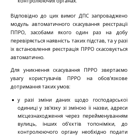
контролюючих органах.
Відповідно до цих вимог ДПС запроваджено
модуль автоматичного скасування реєстрації
ППРО, засобами якого один раз на добу
перевіряється наявність таких підстав, та у разі
їх встановлення реєстрація ПРРО скасовується
автоматично.
Для уникнення скасування ПРРО звертаємо
увагу користувачів ПРРО на обов’язкове
дотримання таких умов:
у разі зміни даних щодо господарської
одиниці у зв’язку зі зміною її назви, адреси
місцезнаходження через перейменуванням
вулиць, інших об’єктів топоніміки, до
контролюючого органу необхідно подати