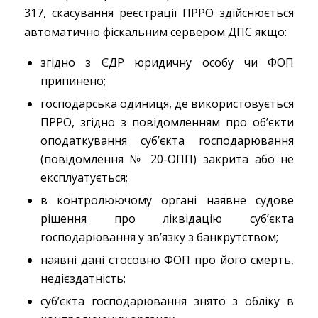
317, скасування реєстрації ПРРО здійснюється
автоматично фіскальним сервером ДПС якщо:
згідно з ЄДР юридичну особу чи ФОП
припинено;
господарська одиниця, де використовується
ПРРО, згідно з повідомленням про об’єкти
оподаткування суб’єкта господарювання
(повідомлення № 20-ОПП) закрита або не
експлуатується;
в контролюючому органі наявне судове
рішення про ліквідацію суб’єкта
господарювання у зв’язку з банкрутством;
наявні дані стосовно ФОП про його смерть,
недієздатність;
суб’єкта господарювання знято з обліку в