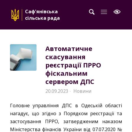
Саф'янівська
сільська рада
Автоматичне
скасування
реєстрації ПРРО
фіскальним
сервером ДПС
20.09.2023
Новини
·
Головне управління ДПС в Одеській області
нагадує, що згідно з Порядком реєстрації та
застосування ПРРО, затвердженим наказом
Міністерства фінансів України від 07.07.2020 №