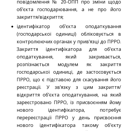
повідомлення № 20-ОПП про зміни щодо
об’єкта господарювання, а не про його
закриття/відкриття;
ідентифікатор об’єкта оподаткування
(господарської одиниці) обліковується в
контролюючих органах у прив’язці до ПРРО.
Закриття ідентифікатора для об’єкта
оподаткування, який закривається,
розпізнається модулем як закриття
господарської одиниці, де застосовується
ПРРО, що є підставою для скасування його
реєстрації. У зв’язку з цим закриття/
відкриття об’єкта оподаткування, на який
зареєстровано ПРРО, із присвоєнням йому
нового ідентифікатора, потребує
перереєстрації ПРРО у день присвоєння
нового ідентифікатора такому об’єкту