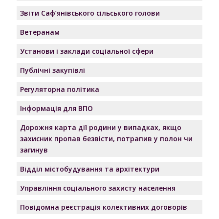
Звіти Саф’янівського сільського голови
Ветеранам
Установи і заклади соціальної сфери
Публічні закупівлі
Регуляторна політика
Інформація для ВПО
Дорожня карта дії родини у випадках, якщо
захисник пропав безвісти, потрапив у полон чи
загинув
Відділ містобудування та архітектури
Управління соціального захисту населення
Повідомна реєстрація колективних договорів