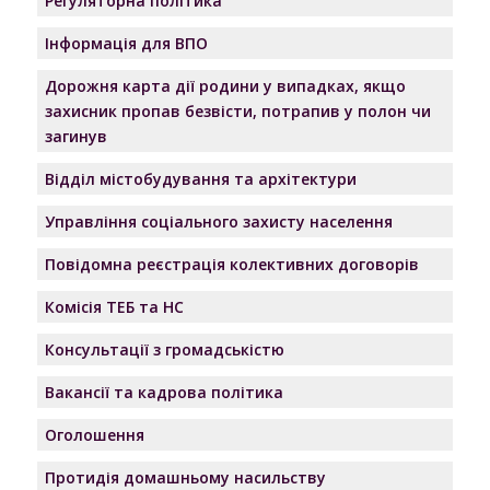
Регуляторна політика
Інформація для ВПО
Дорожня карта дії родини у випадках, якщо
захисник пропав безвісти, потрапив у полон чи
загинув
Відділ містобудування та архітектури
Управління соціального захисту населення
Повідомна реєстрація колективних договорів
Комісія ТЕБ та НС
Консультації з громадськістю
Вакансії та кадрова політика
Оголошення
Протидія домашньому насильству