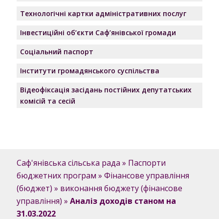
Технологічні картки адміністративних послуг
Інвестиційні об’єкти Саф’янівської громади
Соціальний паспорт
Інститути громадянського суспільства
Відеофіксація засідань постійних депутатських
комісій та сесій
Саф'янівська сільська рада
»
Паспорти
бюджетних програм
»
Фінансове управління
(бюджет)
»
виконання бюджету (фінансове
управління)
»
Аналіз доходів станом на
31.03.2022