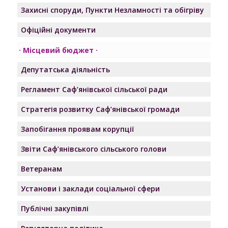
Захисні споруди, Пункти Незламності та обігріву
Офіційні документи
Місцевий бюджет
Депутатська діяльність
Регламент Саф’янівської сільської ради
Стратегія розвитку Саф’янівської громади
Запобігання проявам корупції
Звіти Саф’янівського сільського голови
Ветеранам
Установи і заклади соціальної сфери
Публічні закупівлі