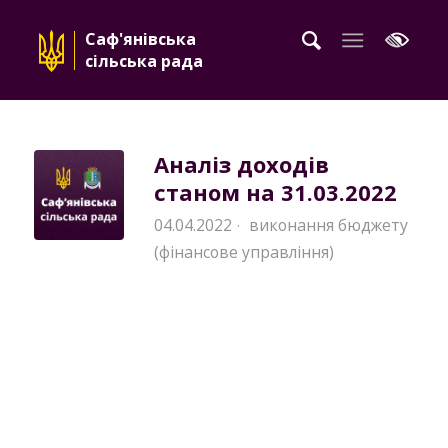
Саф'янівська
сільська рада
Аналіз доходів
станом на 31.03.2022
04.04.2022
виконання бюджету
·
(фінансове управління)