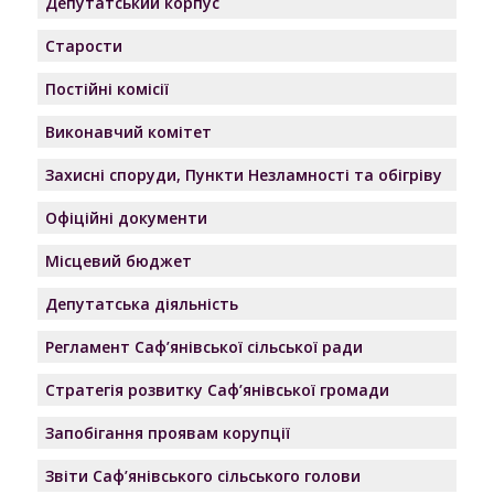
Депутатський корпус
Старости
Постійні комісії
Виконавчий комітет
Захисні споруди, Пункти Незламності та обігріву
Офіційні документи
Місцевий бюджет
Депутатська діяльність
Регламент Саф’янівської сільської ради
Стратегія розвитку Саф’янівської громади
Запобігання проявам корупції
Звіти Саф’янівського сільського голови