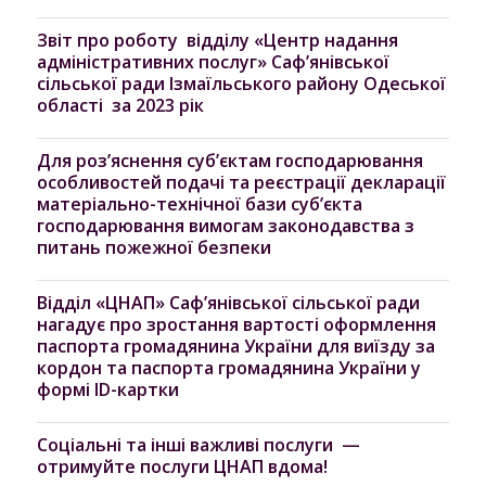
Звіт про роботу відділу «Центр надання
адміністративних послуг» Саф’янівської
сільської ради Ізмаїльського району Одеської
області за 2023 рік
Для роз’яснення суб’єктам господарювання
особливостей подачі та реєстрації декларації
матеріально-технічної бази суб’єкта
господарювання вимогам законодавства з
питань пожежної безпеки
Відділ «ЦНАП» Саф’янівської сільської ради
нагадує про зростання вартості оформлення
паспорта громадянина України для виїзду за
кордон та паспорта громадянина України у
формі ID-картки
Соціальні та інші важливі послуги —
отримуйте послуги ЦНАП вдома!