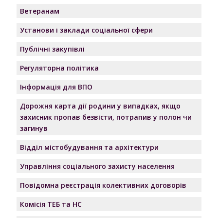
Ветеранам
Установи і заклади соціальної сфери
Публічні закупівлі
Регуляторна політика
Інформація для ВПО
Дорожня карта дії родини у випадках, якщо
захисник пропав безвісти, потрапив у полон чи
загинув
Відділ містобудування та архітектури
Управління соціального захисту населення
Повідомна реєстрація колективних договорів
Комісія ТЕБ та НС