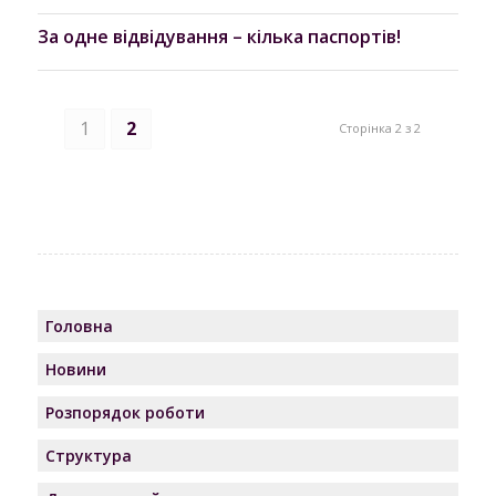
За одне відвідування – кілька паспортів!
1
2
Сторінка 2 з 2
Головна
Новини
Розпорядок роботи
Структура