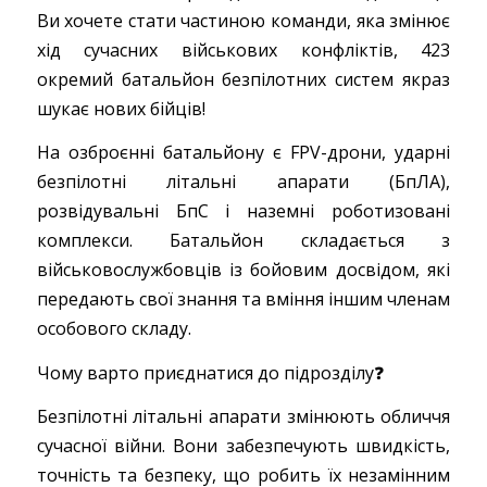
Ви хочете стати частиною команди, яка змінює
хід сучасних військових конфліктів, 423
окремий батальйон безпілотних систем якраз
шукає нових бійців!
На озброєнні батальйону є FPV-дрони, ударні
безпілотні літальні апарати (БпЛА),
розвідувальні БпС і наземні роботизовані
комплекси. Батальйон складається з
військовослужбовців із бойовим досвідом, які
передають свої знання та вміння іншим членам
особового складу.
Чому варто приєднатися до підрозділу❓
Безпілотні літальні апарати змінюють обличчя
сучасної війни. Вони забезпечують швидкість,
точність та безпеку, що робить їх незамінним