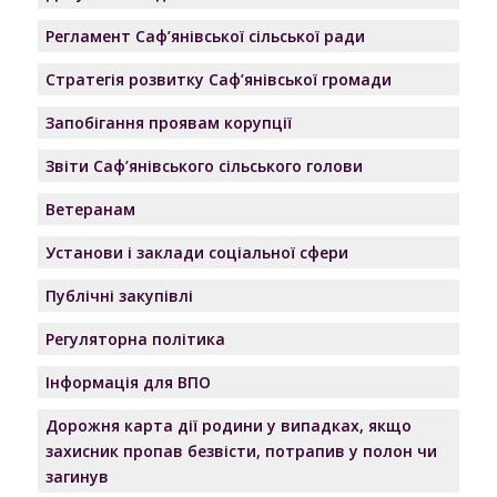
Регламент Саф’янівської сільської ради
Стратегія розвитку Саф’янівської громади
Запобігання проявам корупції
Звіти Саф’янівського сільського голови
Ветеранам
Установи і заклади соціальної сфери
Публічні закупівлі
Регуляторна політика
Інформація для ВПО
Дорожня карта дії родини у випадках, якщо
захисник пропав безвісти, потрапив у полон чи
загинув