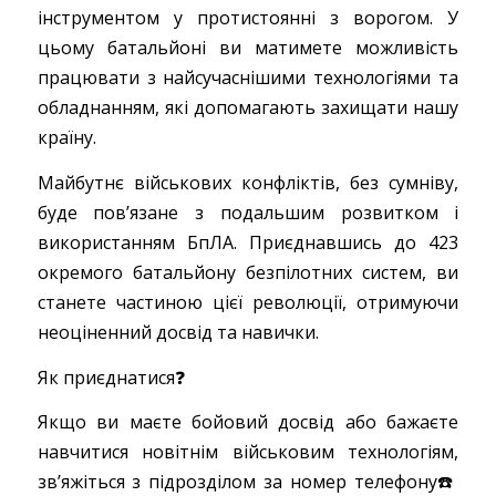
інструментом у протистоянні з ворогом. У
цьому батальйоні ви матимете можливість
працювати з найсучаснішими технологіями та
обладнанням, які допомагають захищати нашу
країну.
Майбутнє військових конфліктів, без сумніву,
буде пов’язане з подальшим розвитком і
використанням БпЛА. Приєднавшись до 423
окремого батальйону безпілотних систем, ви
станете частиною цієї революції, отримуючи
неоціненний досвід та навички.
Як приєднатися❓
Якщо ви маєте бойовий досвід або бажаєте
навчитися новітнім військовим технологіям,
зв’яжіться з підрозділом за номер телефону☎️