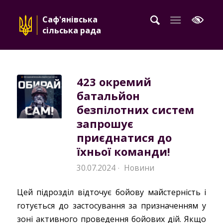
Саф'янівська
сільська рада
423 окремий
батальйон
безпілотних систем
запрошує
приєднатися до
їхньої команди!
30.07.2024
Новини
·
Цей підрозділ відточує бойову майстерність і
готується до застосування за призначенням у
зоні активного проведення бойових дій. Якщо