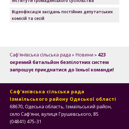
Інститути громадянського суспільства
Відеофіксація засідань постійних депутатських
комісій та сесій
Саф'янівська сільська рада
»
Новини
»
423
окремий батальйон безпілотних систем
запрошує приєднатися до їхньої команди!
Саф'янівська сільська рада
Ізмаїльського району Одеської області
68670, Одеська область, Ізмаїльський район,
село Саф'яни, вулиця Грушевського, 85
(04841) 475-31