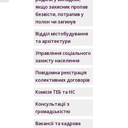
якщо захисник пропав
безвісти, потрапив у
полон чи загинув
Відділ містобудування
та архітектури
Управління соціального
захисту населення
Повідомна реєстрація
колективних договорів
Комісія ТЕБ та НС
Консультації з
громадськістю
Вакансії та кадрова