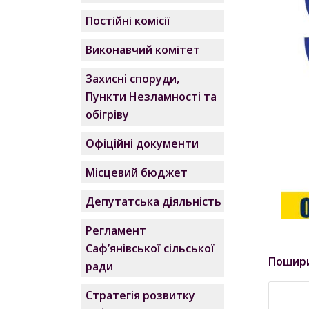
Постійні комісії
Виконавчий комітет
Захисні споруди,
Пункти Незламності та
обігріву
Офіційні документи
Місцевий бюджет
Депутатська діяльність
Регламент
Саф’янівської сільської
Пошир
ради
Стратегія розвитку