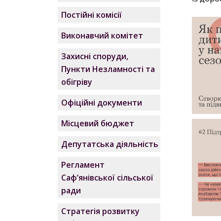
Постійні комісії
Виконавчий комітет
Захисні споруди,
Пункти Незламності та
обігріву
Офіційні документи
Місцевий бюджет
Депутатська діяльність
Регламент
Саф’янівської сільської
ради
Стратегія розвитку