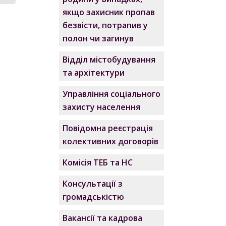
якщо захисник пропав
безвісти, потрапив у
полон чи загинув
Відділ містобудування
та архітектури
Управління соціального
захисту населення
Повідомна реєстрація
колективних договорів
Комісія ТЕБ та НС
Консультації з
громадськістю
Вакансії та кадрова