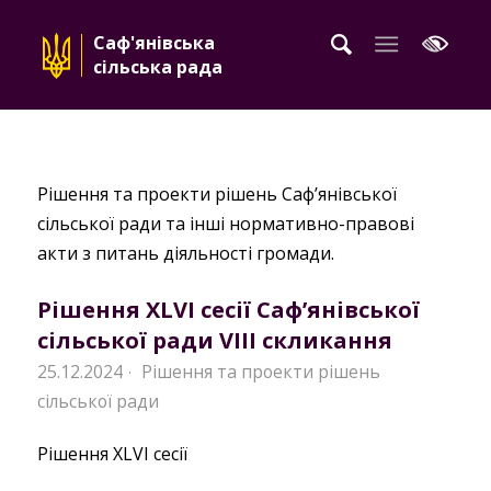
Саф'янівська
сільська рада
Рішення та проекти рішень Саф’янівської
сільської ради та інші нормативно-правові
акти з питань діяльності громади.
Рішення XLVI сесії Саф’янівської
сільської ради VIII скликання
25.12.2024
Рішення та проекти рішень
·
сільської ради
Рішення XLVI сесії