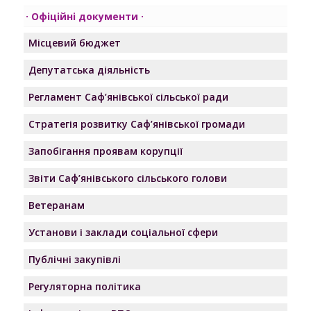
Офіційні документи
Місцевий бюджет
Депутатська діяльність
Регламент Саф’янівської сільської ради
Стратегія розвитку Саф’янівської громади
Запобігання проявам корупції
Звіти Саф’янівського сільського голови
Ветеранам
Установи і заклади соціальної сфери
Публічні закупівлі
Регуляторна політика