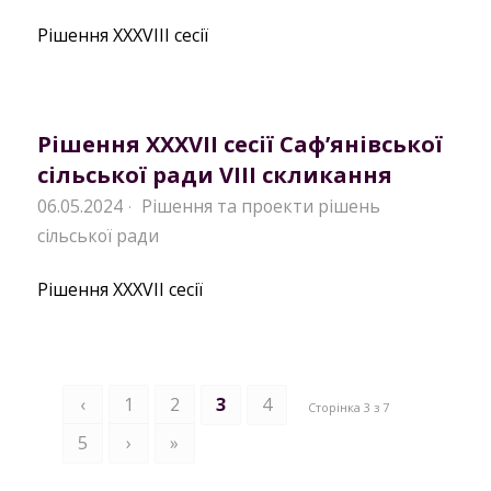
Рішення XXXVIII сесії
Рішення XXXVII сесії Саф’янівської
сільської ради VIII скликання
06.05.2024
Рішення та проекти рішень
·
сільської ради
Рішення XXXVII сесії
‹
1
2
3
4
Сторінка 3 з 7
5
›
»