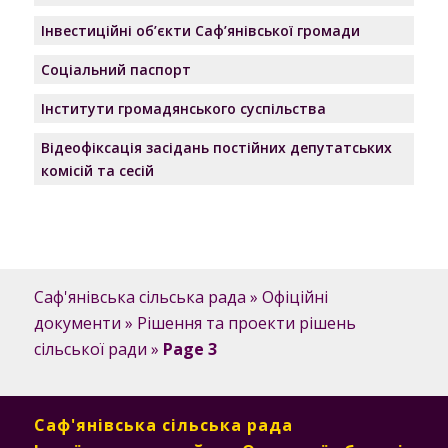
Інвестиційні об’єкти Саф’янівської громади
Соціальний паспорт
Інститути громадянського суспільства
Відеофіксація засідань постійних депутатських
комісій та сесій
Саф'янівська сільська рада
»
Офіційні
документи
»
Рішення та проекти рішень
сільської ради
»
Page 3
Саф'янівська сільська рада