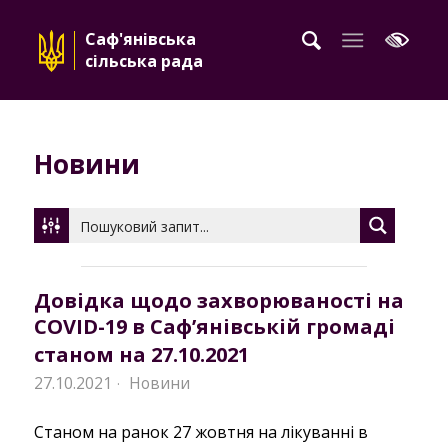
Саф'янівська
сільська рада
Новини
Довідка щодо захворюваності на
COVID-19 в Саф’янівській громаді
станом на 27.10.2021
27.10.2021
Новини
·
Станом на ранок 27 жовтня на лікуванні в