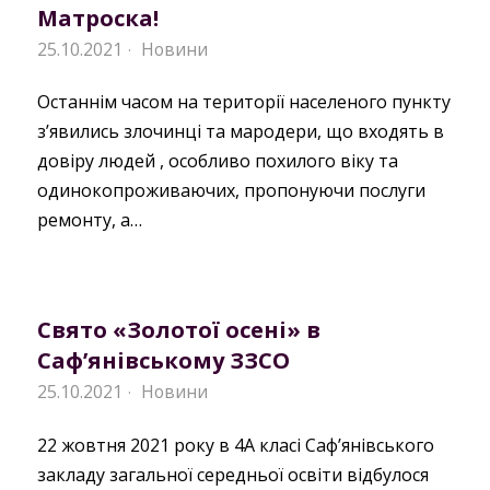
Матроска!
25.10.2021
Новини
·
Останнім часом на території населеного пункту
з’явились злочинці та мародери, що входять в
довіру людей , особливо похилого віку та
одинокопроживаючих, пропонуючи послуги
ремонту, а…
Свято «Золотої осені» в
Саф’янівському ЗЗСО
25.10.2021
Новини
·
22 жовтня 2021 року в 4А класі Саф’янівського
закладу загальної середньої освіти відбулося