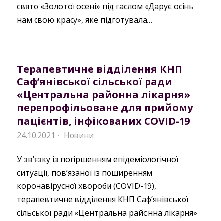
свято «Золотої осені» під гаслом «Дарує осінь
нам свою красу», яке підготувала…
Терапевтичне відділення КНП
Саф’янівської сільської ради
«Центральна районна лікарня»
перепрофільоване для прийому
пацієнтів, інфікованих COVID-19
24.10.2021
Новини
·
У зв’язку із погіршенням епідеміологічної
ситуації, пов’язаної із поширенням
коронавірусної хвороби (COVID-19),
терапевтичне відділення КНП Саф’янівської
сільської ради «Центральна районна лікарня»