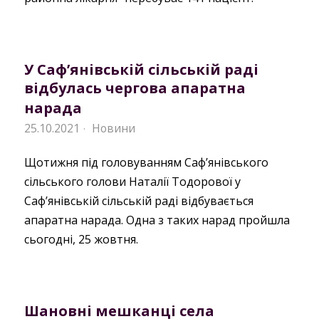
У Саф’янівській сільській раді
відбулась чергова апаратна
нарада
25.10.2021
Новини
·
Щотижня під головуванням Саф’янівського
сільського голови Наталії Тодорової у
Саф’янівській сільській раді відбувається
апаратна нарада. Одна з таких нарад пройшла
сьогодні, 25 жовтня.
Шановні мешканці села