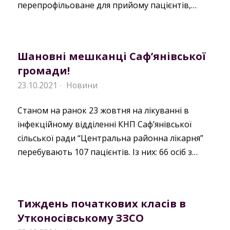
перепрофільоване для прийому пацієнтів,…
Шановні мешканці Саф’янівської
громади!
23.10.2021
Новини
·
Станом на ранок 23 жовтня на лікуванні в
інфекційному відділенні КНП Саф’янівської
сільської ради “Центральна районна лікарня”
перебувають 107 пацієнтів. Із них: 66 осіб з…
Тиждень початкових класів в
Утконосівському ЗЗСО