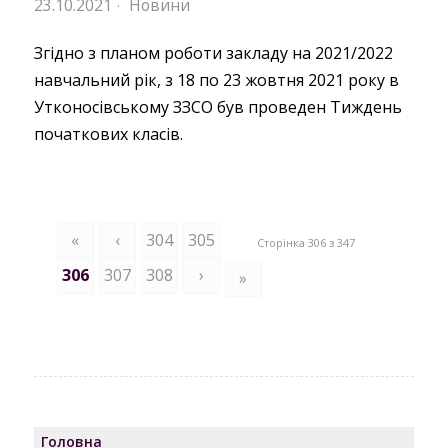
23.10.2021
Новини
·
Згідно з планом роботи закладу на 2021/2022
навчальний рік, з 18 по 23 жовтня 2021 року в
Утконосівському ЗЗСО був проведен Тиждень
початкових класів.
«
‹
304
305
Сторінка 306 з 347
306
307
308
›
»
Головна