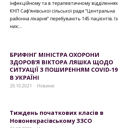
інфекційному та в терапевтичному відділеннях
КНП Саф’янівської сільської ради “Центральна
районна лікарня” перебувають 145 пацієнтів. Із
них:…
БРИФІНГ МІНІСТРА ОХОРОНИ
ЗДОРОВ’Я ВІКТОРА ЛЯШКА ЩОДО
СИТУАЦІЇ З ПОШИРЕННЯМ COVID-19
В УКРАЇНІ
26.10.2021
Новини
·
Тиждень початкових класів в
Новонекрасівському ЗЗСО