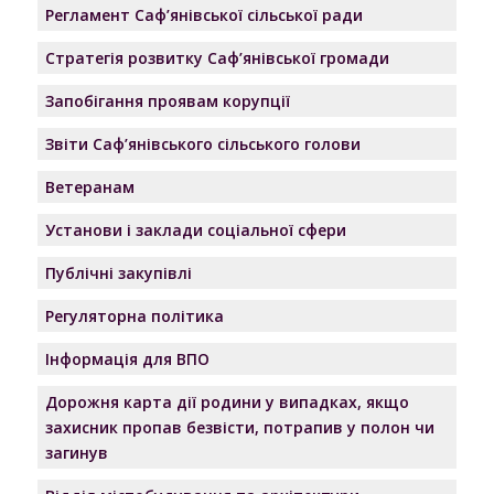
Регламент Саф’янівської сільської ради
Стратегія розвитку Саф’янівської громади
Запобігання проявам корупції
Звіти Саф’янівського сільського голови
Ветеранам
Установи і заклади соціальної сфери
Публічні закупівлі
Регуляторна політика
Інформація для ВПО
Дорожня карта дії родини у випадках, якщо
захисник пропав безвісти, потрапив у полон чи
загинув